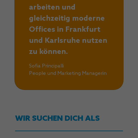
arbeiten und
gleichzeitig moderne
Offices in Frankfurt
und Karlsruhe nutzen
zu können.
Sofia Principalli
People und Marketing Managerin
WIR SUCHEN DICH ALS