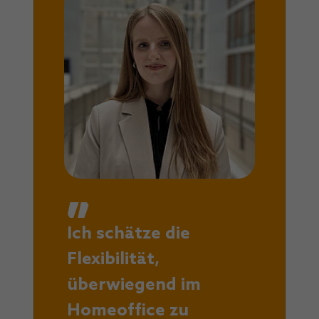
Ich schätze die
Flexibilität,
überwiegend im
Homeoffice zu