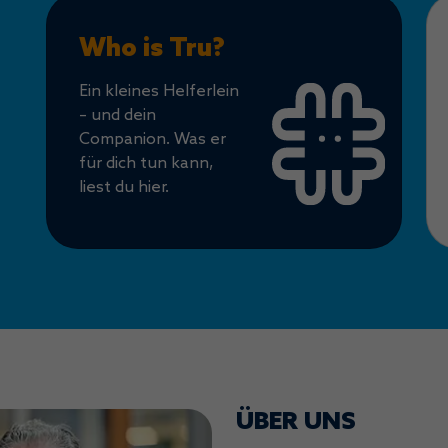
Who is Tru?
Ein kleines Helferlein
– und dein
Companion. Was er
für dich tun kann,
liest du hier.
ÜBER UNS