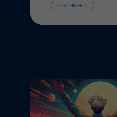
MEHR ERFAHREN