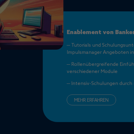
Enablement von Banke
─ Tutorials und Schulungsun
Impulsmanager Angeboten in
─ Rollenübergreifende Einfü
verschiedener Module
─ Intensiv-Schulungen durch r
MEHR ERFAHREN