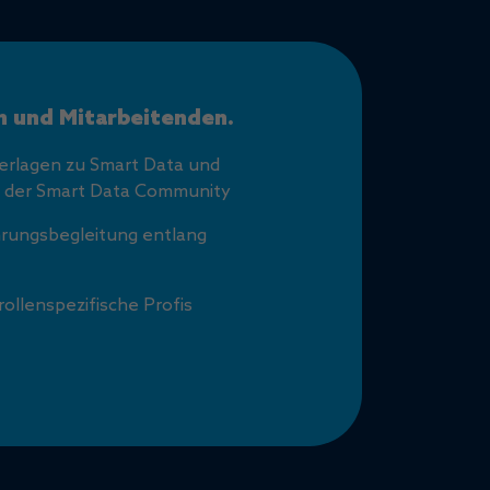
n und Mitarbeitenden.
terlagen zu Smart Data und
 der Smart Data Community
hrungsbegleitung entlang
ollenspezifische Profis